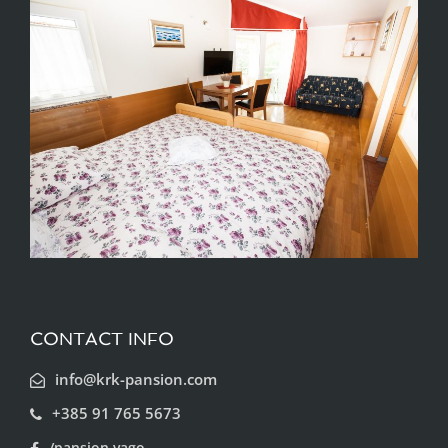
CONTACT INFO
info@krk-pansion.com
+385 91 765 5673
/pansion.vago