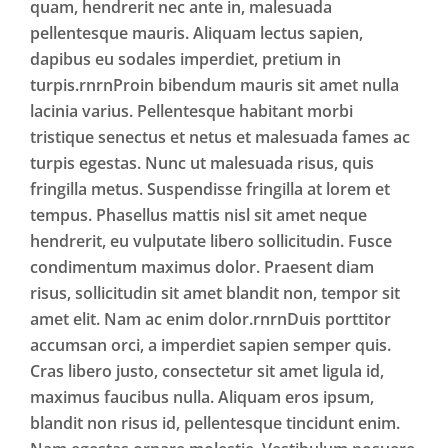
quam, hendrerit nec ante in, malesuada
pellentesque mauris. Aliquam lectus sapien,
dapibus eu sodales imperdiet, pretium in
turpis.rnrnProin bibendum mauris sit amet nulla
lacinia varius. Pellentesque habitant morbi
tristique senectus et netus et malesuada fames ac
turpis egestas. Nunc ut malesuada risus, quis
fringilla metus. Suspendisse fringilla at lorem et
tempus. Phasellus mattis nisl sit amet neque
hendrerit, eu vulputate libero sollicitudin. Fusce
condimentum maximus dolor. Praesent diam
risus, sollicitudin sit amet blandit non, tempor sit
amet elit. Nam ac enim dolor.rnrnDuis porttitor
accumsan orci, a imperdiet sapien semper quis.
Cras libero justo, consectetur sit amet ligula id,
maximus faucibus nulla. Aliquam eros ipsum,
blandit non risus id, pellentesque tincidunt enim.