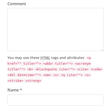
Comment
You may use these
HTML
tags and attributes:
<a
href="" title=""> <abbr title=""> <acronym
title=""> <b> <blockquote cite=""> <cite> <code>
<del datetime=""> <em> <i> <q cite=""> <s>
<strike> <strong>
Name *